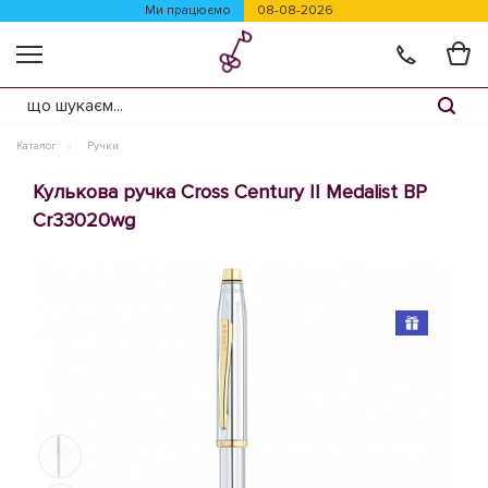
Ми працюємо
08-08-2026
Каталог
Ручки
Кулькова ручка Cross Century II Medalist BP
Cr33020wg