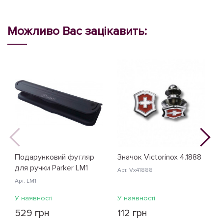
Можливо Вас зацікавить:
Подарунковий футляр
Значок Victorinox 4.1888
для ручки Parker LM1
Арт. Vx41888
Арт. LM1
У наявності
У наявності
529 грн
112 грн