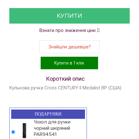
КУПИТИ
Взнати про зниження ціни
Знайшли дешевше?
Купити в 1 клік
Короткий опис
Кулькова ручка Cross CENTURY II Medalist BP (США)
ПОДАРУНКИ
Чохол для ручки
чорний шкіряний
PAR94541