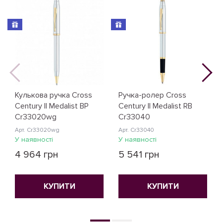
Кулькова ручка Cross
Ручка-ролер Cross
Century II Medalist BP
Century II Medalist RB
Cr33020wg
Cr33040
Арт. Cr33020wg
Арт. Cr33040
У наявності
У наявності
4 964 грн
5 541 грн
КУПИТИ
КУПИТИ