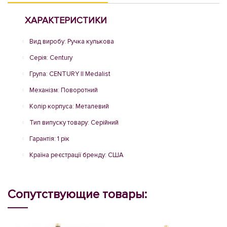
ХАРАКТЕРИСТИКИ
Вид виробу: Ручка кулькова
Серія: Century
Група: CENTURY II Medalist
Механізм: Поворотний
Колір корпуса: Металевий
Тип випуску товару: Серійний
Гарантія: 1 рік
Країна реєстрації бренду: США
Сопутствующие товары: