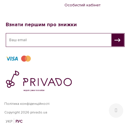
Особистий кабінет
Взнати першим про знижки
модні сумки та валізи
Політика конфіденційності
Copyright 2026 privado.ua
УКР
РУС