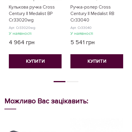
Кулькова ручка Cross
Ручка-ролер Cross
Century II Medalist BP
Century II Medalist RB
Cr33020wg
Cr33040
Арт. Cr33020wg
Арт. Cr33040
У наявності
У наявності
4 964 грн
5 541 грн
КУПИТИ
КУПИТИ
Можливо Вас зацікавить: