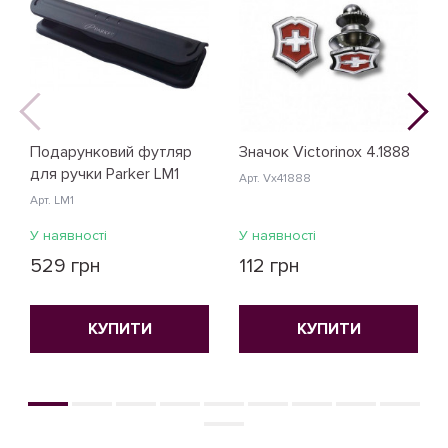
Подарунковий футляр
Значок Victorinox 4.1888
для ручки Parker LM1
Арт. Vx41888
Арт. LM1
У наявності
У наявності
529 грн
112 грн
КУПИТИ
КУПИТИ