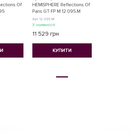
ections Of
HEMISPHERE Reflections Of
095
Paris GT FP M 12 095.M
Арт. 12 095.M
У наявності
11 529 грн
ТИ
КУПИТИ