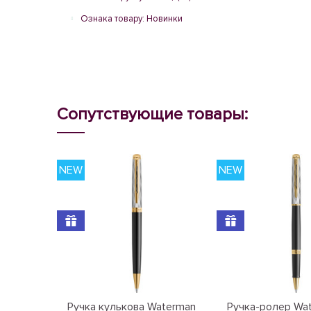
Ознака товару: Новинки
Сопутствующие товары:
NEW
NEW
Ручка кулькова Waterman
Ручка-ролер Wa