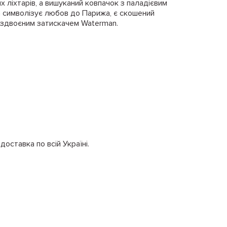
 ліхтарів, а вишуканий ковпачок з паладієвим
 символізує любов до Парижа, є скошений
роздвоєним затискачем Waterman.
оставка по всій Україні.