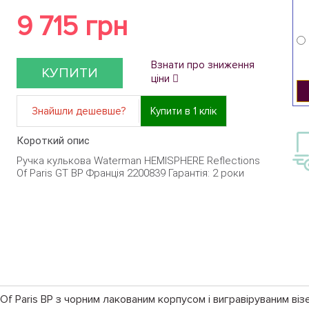
9 715 грн
Взнати про зниження
КУПИТИ
ціни
Знайшли дешевше?
Купити в 1 клік
Короткий опис
Ручка кулькова Waterman HEMISPHERE Reflections
Of Paris GT BP Франція 2200839 Гарантія: 2 роки
f Paris BP з чорним лакованим корпусом і вигравіруваним віз