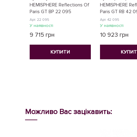
HEMISPHERE Reflections Of
HEMISPHERE Refl
Paris GT BP 22 095
Paris GT RB 42 
Арт. 22 095
Арт. 42 095
У наявності
У наявності
9 715 грн
10 923 грн
КУПИТИ
КУПИ
Можливо Вас зацікавить: