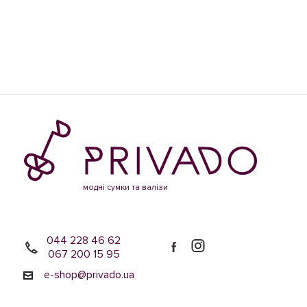
модні сумки та валізи
044 228 46 62
067 200 15 95
e-shop@privado.ua