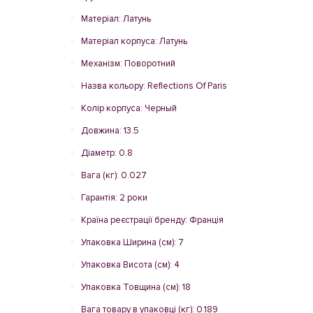
Матеріал: Латунь
Матеріал корпуса: Латунь
Механізм: Поворотний
Назва кольору: Reflections Of Paris
Колір корпуса: Черный
Довжина: 13.5
Діаметр: 0.8
Вага (кг): 0.027
Гарантія: 2 роки
Країна реєстрації бренду: Франція
Упаковка Ширина (см): 7
Упаковка Висота (см): 4
Упаковка Товщина (см): 18
Вага товару в упаковці (кг): 0.189