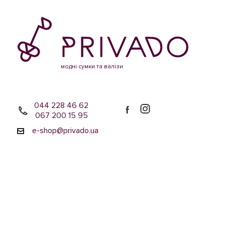
модні сумки та валізи
044 228 46 62
067 200 15 95
e-shop@privado.ua