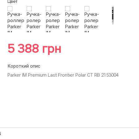
Цвет
5 388 грн
Короткий опис
Parker IM Premium Last Frontier Polar CT RB 2153004
4