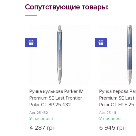
Сопутствующие товары:
Ручка кулькова Parker IM
Ручка перова Par
Premium SE Last Frontier
Premium SE Last 
Polar CT BP 25 432
Polar CT FP F 25 
Арт. 25 432
Арт. 25 411
У наявності
У наявності
4 287 грн
6 945 грн