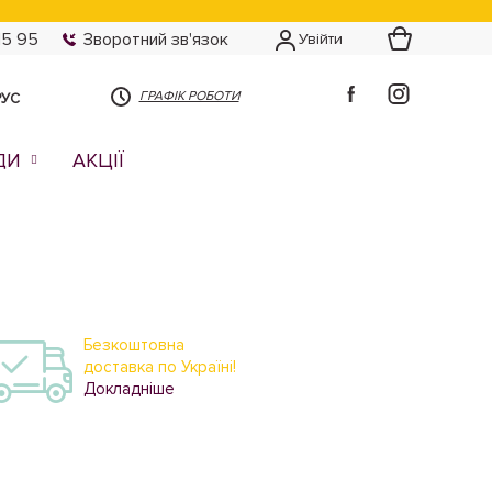
15 95
Зворотний зв'язок
Увійти
ГРАФІК РОБОТИ
РУС
ДИ
АКЦІЇ
Безкоштовна
доставка по Україні!
Докладніше