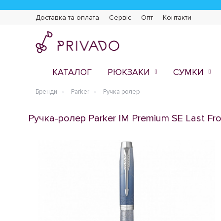
Доставка та оплата
Сервіс
Опт
Контакти
КАТАЛОГ
РЮКЗАКИ
СУМКИ
Бренди
Parker
Ручка ролер
Ручка-ролер Parker IM Premium SE Last Fro