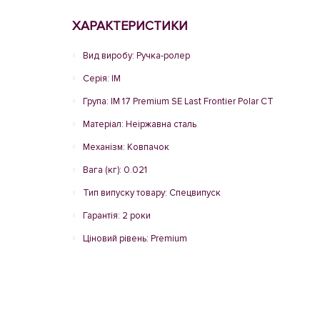
ХАРАКТЕРИСТИКИ
Вид виробу: Ручка-ролер
Серія: IM
Група: IM 17 Premium SE Last Frontier Polar CT
Матеріал: Неіржавна сталь
Механізм: Ковпачок
Вага (кг): 0.021
Тип випуску товару: Спецвипуск
Гарантія: 2 роки
Ціновий рівень: Premium