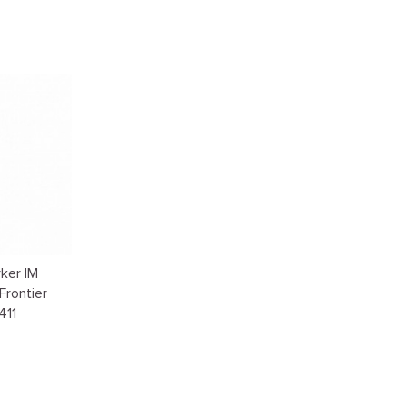
ker IM
Frontier
411