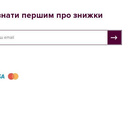
знати першим про знижки