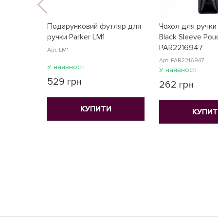
Подарунковий футляр для
Чохол для ручки 
ручки Parker LM1
Black Sleeve Pou
PAR2216947
Арт. LM1
Арт. PAR2216947
У наявності
У наявності
529 грн
262 грн
КУПИТИ
КУПИ