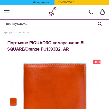
Ми працюємо
06-08-2026
Бренди
Piquadro
Портмоне PIQUADRO помаранчеве BL
SQUARE/Orange PU1393B2_AR
-40%