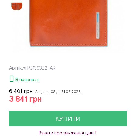
Артикул
PU1393B2_AR
В наявності
6 401 грн
Акція з 1.08 до 31.08.2026
3 841 грн
КУПИТИ
Взнати про зниження ціни