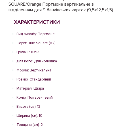
SQUARE/Orange Портмоне вертикальне з
відділенням для 9 банківських карток (9,5x12,5x1,5)
ХАРАКТЕРИСТИКИ
Вид виробу: Портмоне
Серія: Blue Square (B2)
Група: PU1393
Для кого: Для чоловіка
Форма: Вертикальна
Розмір: Стандартний
Матеріал: Шкіра
Колір: Помаранчевий
Висота (см): 13
Ширина (см): 10
Товщина (см): 2