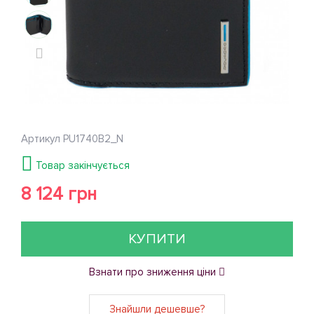
Артикул
PU1740B2_N
Товар закінчується
8 124 грн
КУПИТИ
Взнати про зниження ціни
Знайшли дешевше?