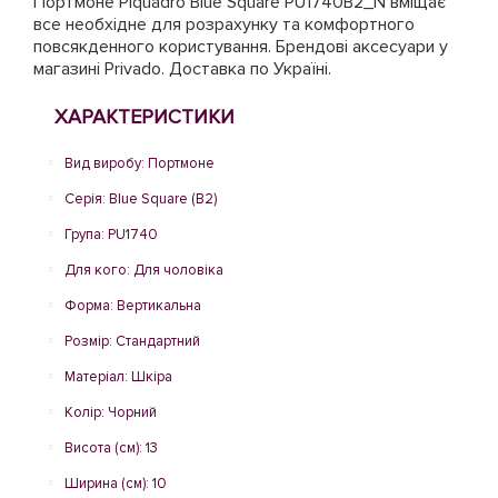
Портмоне Piquadro Blue Square PU1740B2_N вміщає
все необхідне для розрахунку та комфортного
повсякденного користування. Брендові аксесуари у
магазині Privado. Доставка по Україні.
ХАРАКТЕРИСТИКИ
Вид виробу: Портмоне
Серія: Blue Square (B2)
Група: PU1740
Для кого: Для чоловіка
Форма: Вертикальна
Розмір: Стандартний
Матеріал: Шкіра
Колір: Чорний
Висота (см): 13
Ширина (см): 10