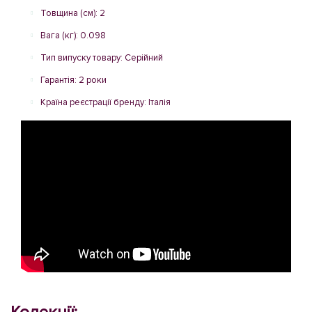
Товщина (см): 2
Вага (кг): 0.098
Тип випуску товару: Серійний
Гарантія: 2 роки
Країна реєстрації бренду: Італія