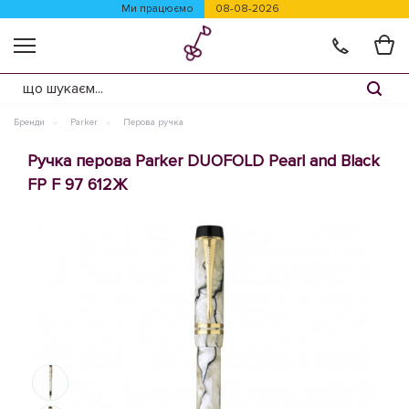
Ми працюємо
08-08-2026
Бренди
Parker
Перова ручка
Ручка перова Parker DUOFOLD Pearl and Black
FP F 97 612Ж