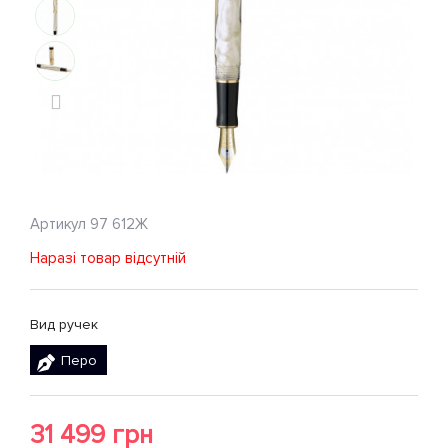
Артикул
97 612Ж
Наразі товар відсутній
Вид ручек
Перо
31 499 грн