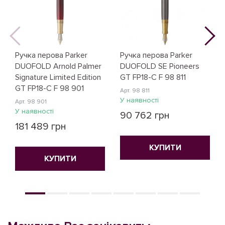
Ручка перова Parker
Ручка перова Parker
DUOFOLD Arnold Palmer
DUOFOLD SE Pioneers
Signature Limited Edition
GT FP18-C F 98 811
GT FP18-C F 98 901
Арт. 98 811
У наявності
Арт. 98 901
У наявності
90 762 грн
181 489 грн
КУПИТИ
КУПИТИ