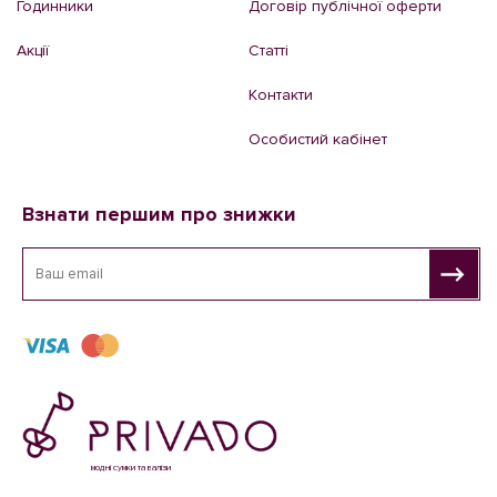
Годинники
Договір публічної оферти
Акції
Статті
Контакти
Особистий кабінет
Взнати першим про знижки
модні сумки та валізи