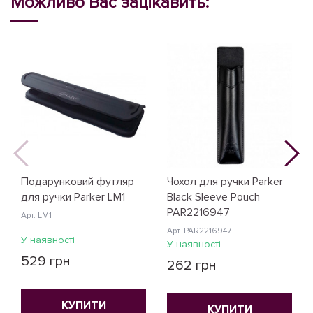
Можливо Вас зацікавить:
Подарунковий футляр
Чохол для ручки Parker
для ручки Parker LM1
Black Sleeve Pouch
PAR2216947
Арт. LM1
Арт. PAR2216947
У наявності
У наявності
529 грн
262 грн
КУПИТИ
КУПИТИ