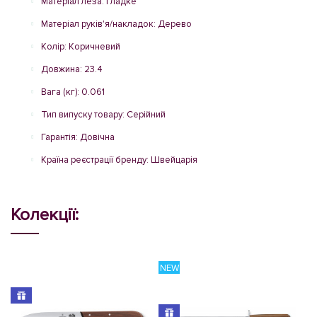
Матеріал леза: Гладке
Матеріал руків'я/накладок: Дерево
Колір: Коричневий
Довжина: 23.4
Вага (кг): 0.061
Тип випуску товару: Серійний
Гарантія: Довічна
Країна реєстрації бренду: Швейцарія
Колекції:
NEW