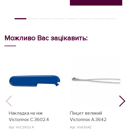
Можливо Вас зацікавить:
Накладка на ніж
Пінцет великий
Victorinox C.3602.4
Victorinox A.3642
Арт. VxC3602.4
Арт. VxA3642