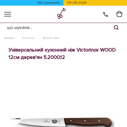
Ми працюємо
09-08-2026
Бренди
Victorinox
Кухонні ножі
Універсальний кухонний ніж Victorinox WOOD
12см дерев’ян 5.2000.12