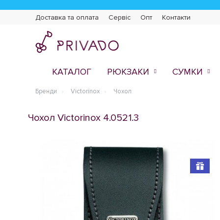
Доставка та оплата
Сервіс
Опт
Контакти
КАТАЛОГ
РЮКЗАКИ
СУМКИ
Бренди
Victorinox
Чохол
Чохол Victorinox 4.0521.3