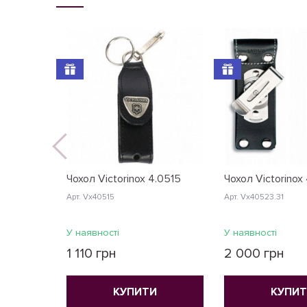
Чохол Victorinox 4.0515
Чохол Victorinox
Арт. Vx40515
Арт. Vx40523.31
У наявності
У наявності
1 110 грн
2 000 грн
КУПИТИ
КУПИ