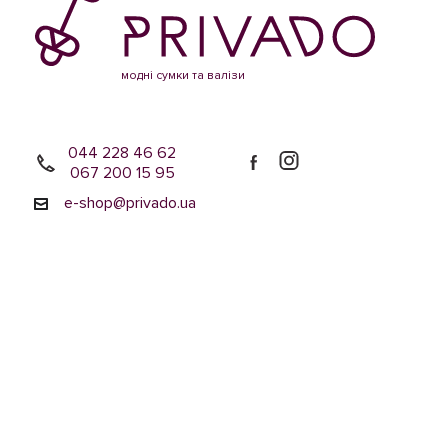
модні сумки та валізи
044 228 46 62
067 200 15 95
e-shop@privado.ua