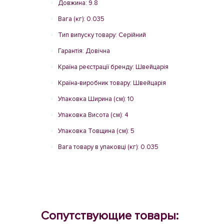
Довжина: 9.8
Вага (кг): 0.035
Тип випуску товару: Серійний
Гарантія: Довічна
Країна реєстрації бренду: Швейцарія
Країна-виробник товару: Швейцарія
Упаковка Ширина (см): 10
Упаковка Висота (см): 4
Упаковка Товщина (см): 5
Вага товару в упаковці (кг): 0.035
Сопутствующие товары: