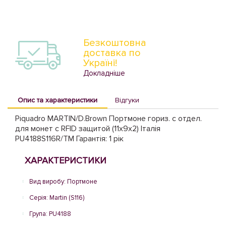
Безкоштовна
доставка по
Україні!
Докладніше
Опис та характеристики
Відгуки
Piquadro MARTIN/D.Brown Портмоне гориз. с отдел.
для монет с RFID защитой (11x9x2) Італія
PU4188S116R/TM Гарантія: 1 рік
ХАРАКТЕРИСТИКИ
Вид виробу: Портмоне
Серія: Martin (S116)
Група: PU4188