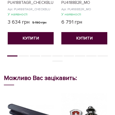
PU4188TAGR_CHECKBLU
PU4188B2R_MO
Арт. PU4188TAGR_CHECKBLU
Арт. PU4188B2R_MO
У наявності
У наявності
3 634 грн
6 791 грн
5 190 грн
КУПИТИ
КУПИТИ
Можливо Вас зацікавить: