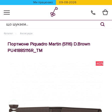
Ми працюємо
09-08-2026
Каталог
Аксесуари
Портмоне Piquadro Martin (S116) D.Brown
PU4188S116R_TM
-40%