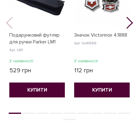
Подарунковий футляр
Значок Victorinox 4.1888
для ручки Parker LM1
Арт. Vx41888
Арт. LM1
У наявності
У наявності
529 грн
112 грн
КУПИТИ
КУПИТИ