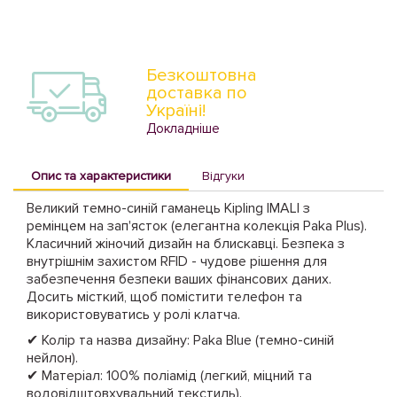
Безкоштовна
доставка по
Україні!
Докладніше
Опис та характеристики
Відгуки
Великий темно-синій гаманець Kipling IMALI з
ремінцем на зап'ясток (елегантна колекція Paka Plus).
Класичний жіночий дизайн на блискавці. Безпека з
внутрішнім захистом RFID - чудове рішення для
забезпечення безпеки ваших фінансових даних.
Досить місткий, щоб помістити телефон та
використовуватись у ролі клатча.
✔ Колір та назва дизайну: Paka Blue (темно-синій
нейлон).
✔ Матеріал: 100% поліамід (легкий, міцний та
водовідштовхувальний текстиль).