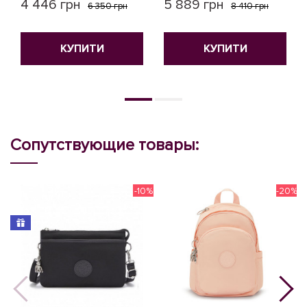
4 446 грн
5 889 грн
6 350 грн
8 410 грн
КУПИТИ
КУПИТИ
Сопутствующие товары:
-10%
-20%