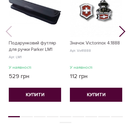
Подарунковий футляр
Значок Victorinox 4.1888
для ручки Parker LM1
Арт. Vx41888
Арт. LM1
У наявності
У наявності
529 грн
112 грн
КУПИТИ
КУПИТИ