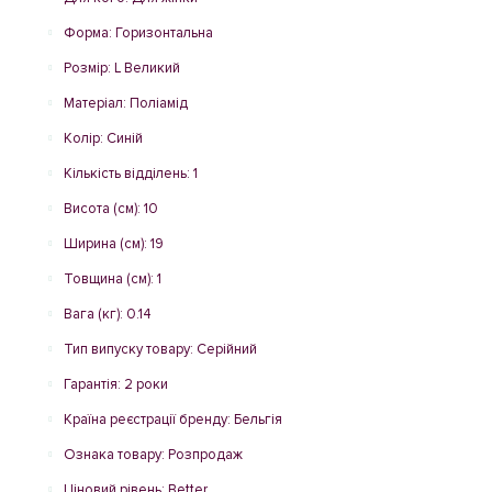
Форма: Горизонтальна
Розмір: L Великий
Матеріал: Поліамід
Колір: Синій
Кількість відділень: 1
Висота (см): 10
Ширина (см): 19
Товщина (см): 1
Вага (кг): 0.14
Тип випуску товару: Серійний
Гарантія: 2 роки
Країна реєстрації бренду: Бельгія
Ознака товару: Розпродаж
Ціновий рівень: Better