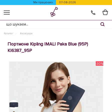
Ми працюємо
07-08-2026
Каталог
Аксесуари
Портмоне Kipling IMALI Paka Blue (95P)
KI6387_95P
-30%