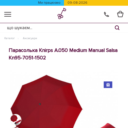
Ми працюємо
09-08-2026
Каталог
Аксесуари
Парасолька Knirps A.050 Medium Manual Salsa
Kn95-7051-1502