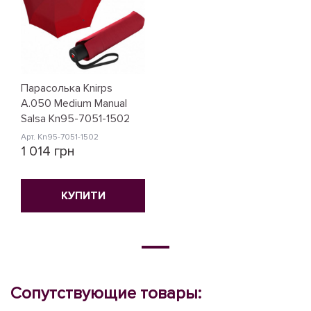
Парасолька Knirps
A.050 Medium Manual
Salsa Kn95-7051-1502
Арт. Kn95-7051-1502
1 014 грн
КУПИТИ
Сопутствующие товары: