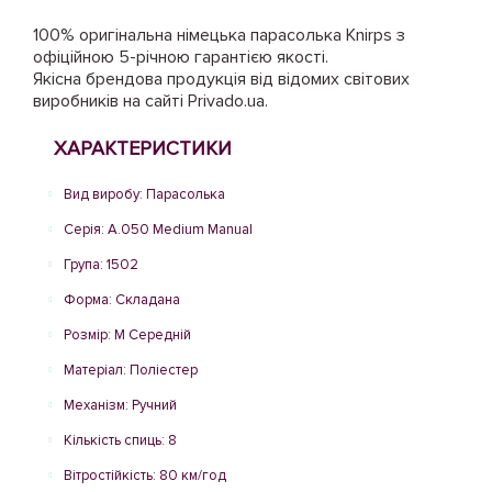
100% оригінальна німецька парасолька Knirps з
офіційною 5-річною гарантією якості.
Якісна брендова продукція від відомих світових
виробників на сайті Privado.ua.
ХАРАКТЕРИСТИКИ
Вид виробу: Парасолька
Серія: A.050 Medium Manual
Група: 1502
Форма: Складана
Розмір: M Середній
Матеріал: Поліестер
Механізм: Ручний
Кількість спиць: 8
Вітростійкість: 80 км/год