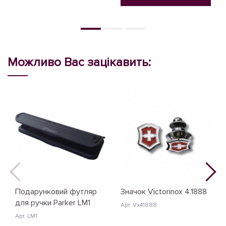
Можливо Вас зацікавить:
Подарунковий футляр
Значок Victorinox 4.1888
для ручки Parker LM1
Арт. Vx41888
Арт. LM1