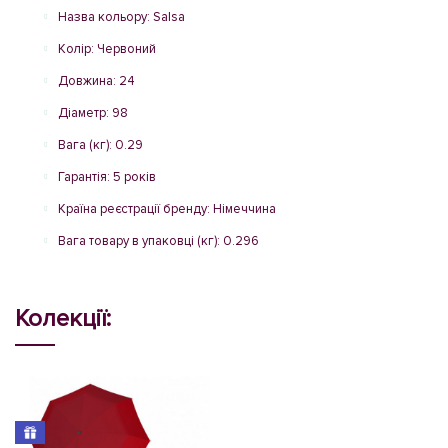
Назва кольору: Salsa
Колір: Червоний
Довжина: 24
Діаметр: 98
Вага (кг): 0.29
Гарантія: 5 років
Країна реєстрації бренду: Німеччина
Вага товару в упаковці (кг): 0.296
Колекції: