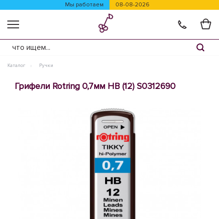
Мы работаем
08-08-2026
Каталог
Ручки
Грифели Rotring 0,7мм HB (12) S0312690