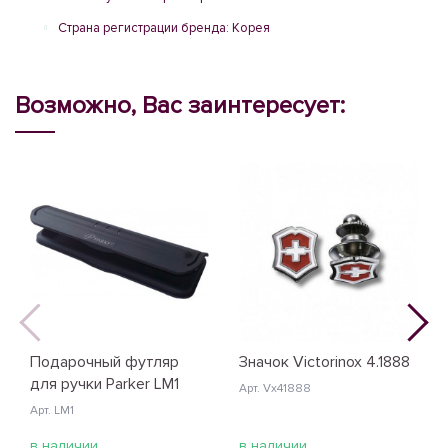
Страна регистрации бренда: Корея
Возможно, Вас заинтересует:
Подарочный футляр
Значок Victorinox 4.1888
для ручки Parker LM1
Арт. Vx41888
Арт. LM1
в наличии
в наличии