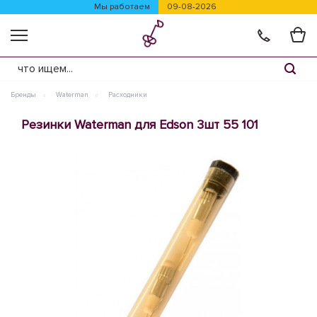
Мы работаем
09-08-2026
Бренды
Waterman
Расходники
Резинки Waterman для Edson 3шт 55 101