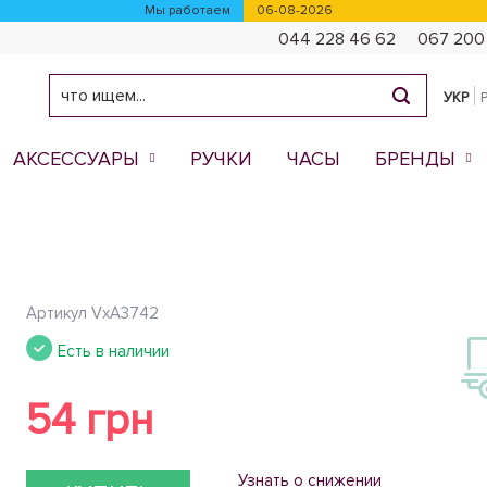
Мы работаем
06-08-2026
044 228 46 62
067 200
УКР
АКСЕССУАРЫ
РУЧКИ
ЧАСЫ
БРЕНДЫ
Артикул
VxA3742
Есть в наличии
54 грн
Узнать о снижении