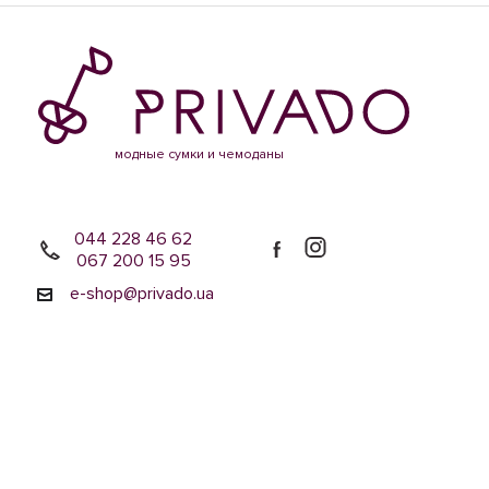
модные сумки и чемоданы
044 228 46 62
067 200 15 95
e-shop@privado.ua