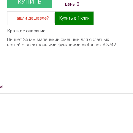
КУПИТЬ
цены
Нашли дешевле?
Купить в 1 клик
Краткое описание
Пинцет 35 мм маленький сменный для складных
ножей с электронными функциями Victorinox A.3742
ы