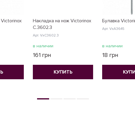
Victorinox
Накладка на нож Victorinox
Булавка Victor
C.3602.3
Арт. VxA3645
Арт. VxC3602.3
в наличии
в наличии
161 грн
18 грн
Ь
КУПИТЬ
КУП