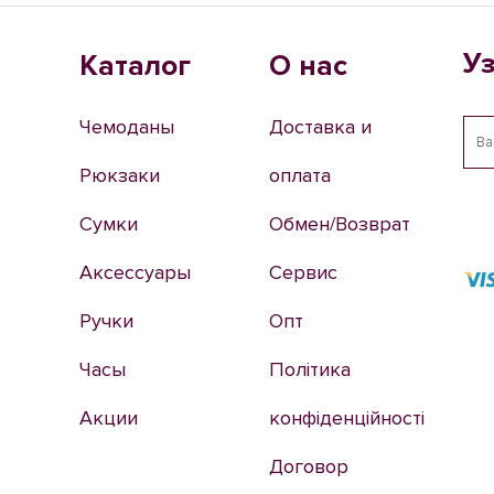
У
Каталог
О нас
Чемоданы
Доставка и
Рюкзаки
оплата
Сумки
Обмен/Возврат
Аксессуары
Сервис
Ручки
Опт
Часы
Політика
Акции
конфіденційності
Договор