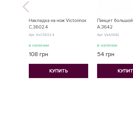
Накладка на нож Victorinox
Пинцет большой 
C.3602.4
A.3642
Арт. VxC3602.4
Арт. VxA3642
в наличии
в наличии
108 грн
54 грн
КУПИТЬ
КУПИТ