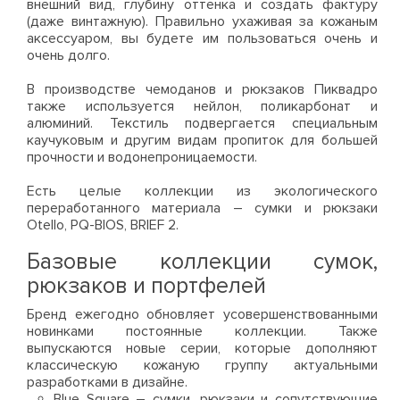
внешний вид, глубину оттенка и создать фактуру
(даже винтажную). Правильно ухаживая за кожаным
аксессуаром, вы будете им пользоваться очень и
очень долго.
В производстве чемоданов и рюкзаков Пиквадро
также используется нейлон, поликарбонат и
алюминий. Текстиль подвергается специальным
каучуковым и другим видам пропиток для большей
прочности и водонепроницаемости.
Есть целые коллекции из экологического
переработанного материала – сумки и рюкзаки
Otello, PQ-BIOS, BRIEF 2.
Базовые коллекции сумок,
рюкзаков и портфелей
Бренд ежегодно обновляет усовершенствованными
новинками постоянные коллекции. Также
выпускаются новые серии, которые дополняют
классическую кожаную группу актуальными
разработками в дизайне.
Blue Square – сумки, рюкзаки и сопутствующие