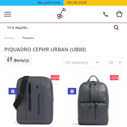
Мы работаем
08-08-2026
Бренды
Piquadro
PIQUADRO СЕРИЯ URBAN (UB00)
Фильтр
-10%
-10%