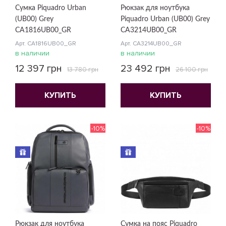
Сумка Piquadro Urban
Рюкзак для ноутбука
(UB00) Grey
Piquadro Urban (UB00) Grey
CA1816UB00_GR
CA3214UB00_GR
Арт. CA1816UB00_GR
Арт. CA3214UB00_GR
в наличии
в наличии
12 397 грн
23 492 грн
13 780 грн
26 100 грн
КУПИТЬ
КУПИТЬ
-10%
-10%
Рюкзак для ноутбука
Сумка на пояс Piquadro