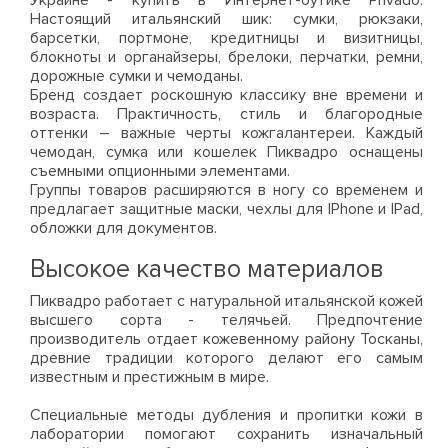
Украине - купить в Интернет-бутике Privado.
Настоящий итальянский шик: сумки, рюкзаки,
барсетки, портмоне, кредитницы и визитницы,
блокноты и органайзеры, брелоки, перчатки, ремни,
дорожные сумки и чемоданы.
Бренд создает роскошную классику вне времени и
возраста. Практичность, стиль и благородные
оттенки – важные черты кожгалантереи. Каждый
чемодан, сумка или кошелек Пиквадро оснащены
съемными опционными элементами.
Группы товаров расширяются в ногу со временем и
предлагает защитные маски, чехлы для IPhone и IPad,
обложки для документов.
Высокое качество материалов
Пиквадро работает с натуральной итальянской кожей
высшего сорта - телячьей. Предпочтение
производитель отдает кожевенному району Тосканы,
древние традиции которого делают его самым
известным и престижным в мире.
Специальные методы дубления и пропитки кожи в
лаборатории помогают сохранить изначальный