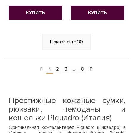
КУПИТЬ
КУПИТЬ
Показа еще
30
1
2
3
...
8
Престижные кожаные сумки,
рюкзаки, чемоданы и
кошельки Piquadro (Италия)
Оригинальная кожгалантерея Piquadro (Пиквадро) в