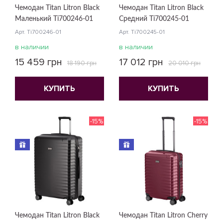
Чемодан Titan Litron Black
Чемодан Titan Litron Black
Маленький Ti700246-01
Средний Ti700245-01
Арт. Ti700246-01
Арт. Ti700245-01
в наличии
в наличии
15 459 грн
17 012 грн
18 190 грн
20 010 грн
КУПИТЬ
КУПИТЬ
-15%
-15%
Чемодан Titan Litron Black
Чемодан Titan Litron Cherry