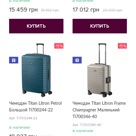
в наличии
в наличии
15 459 грн
17 012 грн
18 190 грн
20 010 грн
КУПИТЬ
КУПИТЬ
-15%
-15%
Чемодан Titan Litron Petrol
Чемодан Titan Litron Frame
Большой Ti700244-22
Champagner Маленький
Ti700346-40
Арт. Ti700244-22
Арт. Ti700346-40
в наличии
в наличии