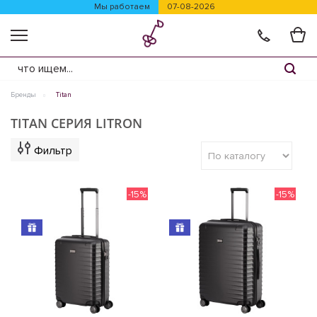
Мы работаем
07-08-2026
Бренды
Titan
TITAN СЕРИЯ LITRON
Фильтр
-15%
-15%