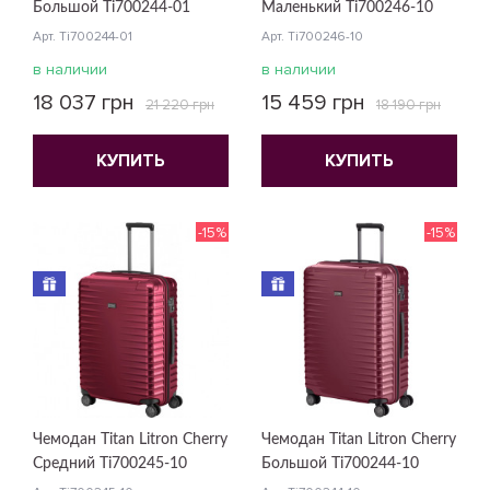
Большой Ti700244-01
Маленький Ti700246-10
Арт. Ti700244-01
Арт. Ti700246-10
в наличии
в наличии
18 037 грн
15 459 грн
21 220 грн
18 190 грн
КУПИТЬ
КУПИТЬ
-15%
-15%
Чемодан Titan Litron Cherry
Чемодан Titan Litron Cherry
Средний Ti700245-10
Большой Ti700244-10