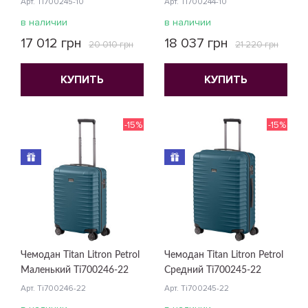
Арт. Ti700245-10
Арт. Ti700244-10
в наличии
в наличии
17 012 грн
18 037 грн
20 010 грн
21 220 грн
КУПИТЬ
КУПИТЬ
-15%
-15%
Чемодан Titan Litron Petrol
Чемодан Titan Litron Petrol
Маленький Ti700246-22
Средний Ti700245-22
Арт. Ti700246-22
Арт. Ti700245-22