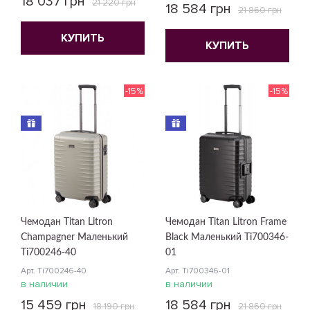
18 037 грн
21 220 грн
18 584 грн
21 860 грн
КУПИТЬ
КУПИТЬ
-15%
-15%
Чемодан Titan Litron
Чемодан Titan Litron Frame
Champagner Маленький
Black Маленький Ti700346-
Ti700246-40
01
Арт. Ti700246-40
Арт. Ti700346-01
в наличии
в наличии
15 459 грн
18 584 грн
18 190 грн
21 860 грн