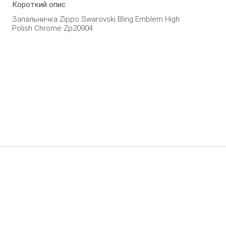
Короткий опис
Запальничка Zippo Swarovski Bling Emblem High
Polish Chrome Zp20904