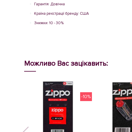
Гарантія: Довічна
Країна реєстрації бренду: США
Знижки: 10 - 30%
Можливо Вас зацікавить:
-10%