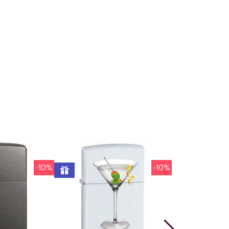
-10%
-10%