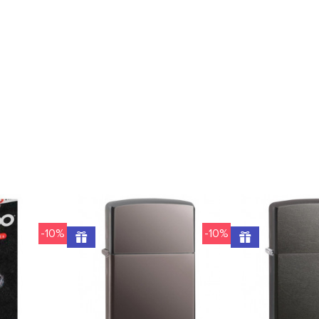
-10%
-10%