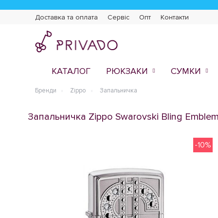
Доставка та оплата
Сервіс
Опт
Контакти
КАТАЛОГ
РЮКЗАКИ
СУМКИ
Бренди
Zippo
Запальничка
Запальничка Zippo Swarovski Bling Emble
-10%