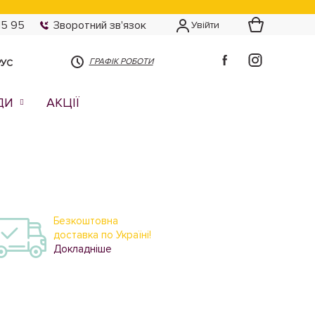
15 95
Зворотний зв'язок
Увійти
ГРАФІК РОБОТИ
РУС
ДИ
АКЦІЇ
Безкоштовна
доставка по Україні!
Докладніше