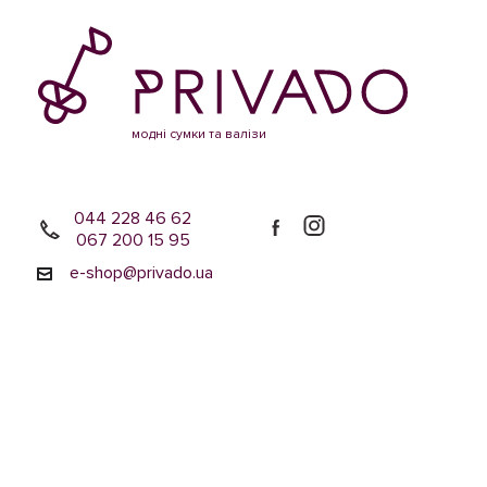
модні сумки та валізи
044 228 46 62
067 200 15 95
e-shop@privado.ua