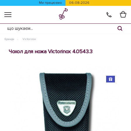
Ми працюємо
06-08-2026
Бренди
Victorinox
Чохол для ножа Victorinox 4.0543.3