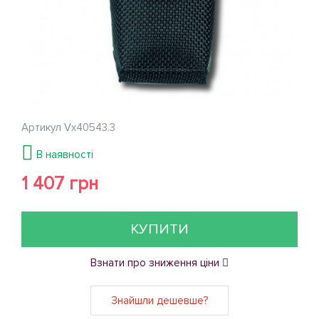
Артикул
Vx40543.3
В наявності
1 407 грн
КУПИТИ
Взнати про зниження ціни
Знайшли дешевше?