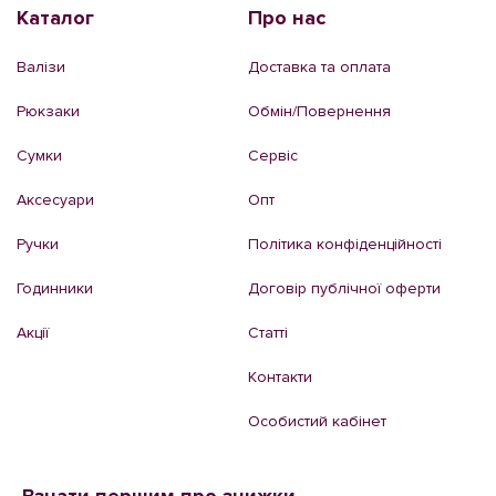
Каталог
Про нас
Валізи
Доставка та оплата
Рюкзаки
Обмін/Повернення
Сумки
Сервіс
Аксесуари
Опт
Ручки
Політика конфіденційності
Годинники
Договір публічної оферти
Акції
Статті
Контакти
Особистий кабінет
Взнати першим про знижки