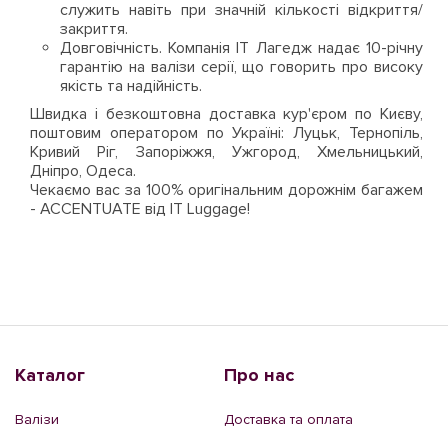
служить навіть при значній кількості відкриття/
закриття.
Довговічність. Компанія ІТ Лагедж надає 10-річну
гарантію на валізи серії, що говорить про високу
якість та надійність.
Швидка і безкоштовна доставка кур'єром по Києву,
поштовим оператором по Україні: Луцьк, Тернопіль,
Кривий Ріг, Запоріжжя, Ужгород, Хмельницький,
Дніпро, Одеса.
Чекаємо вас за 100% оригінальним дорожнім багажем
- ACCENTUATE від IT Luggage!
Каталог
Про нас
Валізи
Доставка та оплата