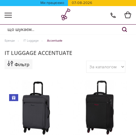
Ми працюємо
07-08-2026
Бренди
IT Luggage
Accentuate
IT LUGGAGE ACCENTUATE
Фільтр