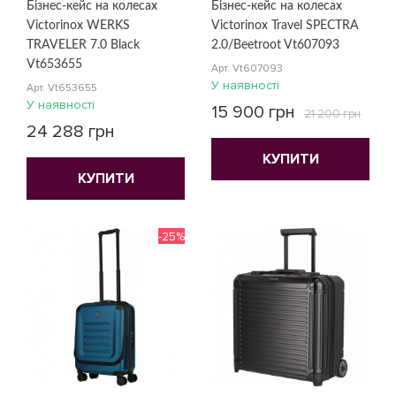
Бізнес-кейс на колесах
Бізнес-кейс на колесах
Victorinox WERKS
Victorinox Travel SPECTRA
TRAVELER 7.0 Black
2.0/Beetroot Vt607093
Vt653655
Арт. Vt607093
У наявності
Арт. Vt653655
У наявності
15 900 грн
21 200 грн
24 288 грн
КУПИТИ
КУПИТИ
-25%