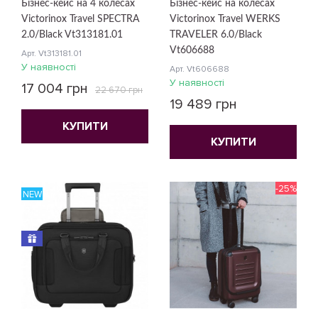
Бізнес-кейс на 4 колесах
Бізнес-кейс на колесах
Victorinox Travel SPECTRA
Victorinox Travel WERKS
2.0/Black Vt313181.01
TRAVELER 6.0/Black
Vt606688
Арт. Vt313181.01
У наявності
Арт. Vt606688
У наявності
17 004 грн
22 670 грн
19 489 грн
КУПИТИ
КУПИТИ
-25%
NEW