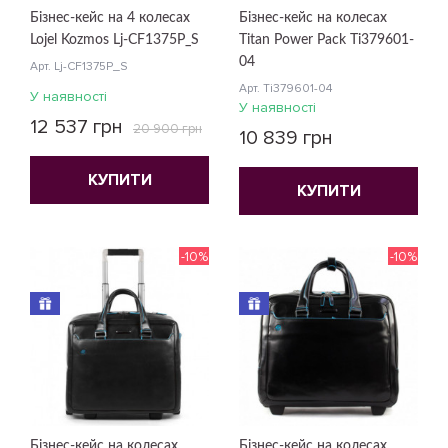
Бізнес-кейс на 4 колесах
Бізнес-кейс на колесах
Lojel Kozmos Lj-CF1375P_S
Titan Power Pack Ti379601-
04
Арт. Lj-CF1375P_S
Арт. Ti379601-04
У наявності
У наявності
12 537 грн
20 900 грн
10 839 грн
КУПИТИ
КУПИТИ
-10%
-10%
Бізнес-кейс на колесах
Бізнес-кейс на колесах