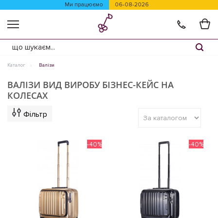
Ми працюємо
06-08-2026
Каталог
Валізи
ВАЛІЗИ ВИД ВИРОБУ БІЗНЕС-КЕЙС НА
КОЛЕСАХ
Фільтр
-40%
-40%