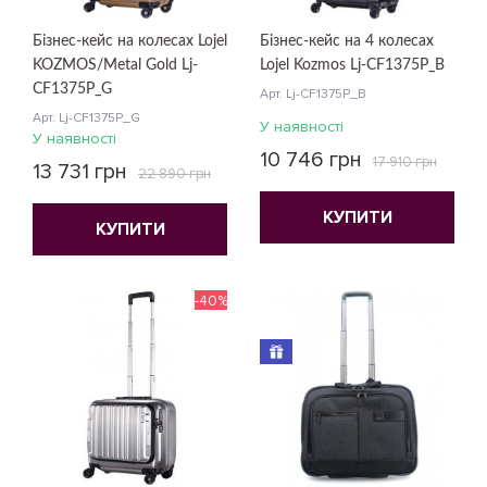
Бізнес-кейс на колесах Lojel
Бізнес-кейс на 4 колесах
KOZMOS/Metal Gold Lj-
Lojel Kozmos Lj-CF1375P_B
CF1375P_G
Арт. Lj-CF1375P_B
Арт. Lj-CF1375P_G
У наявності
У наявності
10 746 грн
17 910 грн
13 731 грн
22 890 грн
КУПИТИ
КУПИТИ
-40%