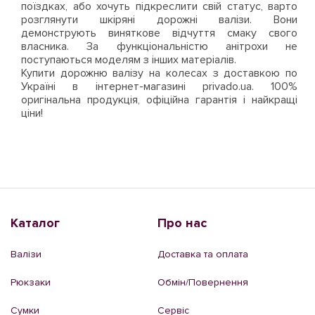
поїздках, або хочуть підкреслити свій статус, варто
розглянути шкіряні дорожні валізи. Вони
демонструють виняткове відчуття смаку свого
власника. За функціональністю анітрохи не
поступаються моделям з інших матеріалів.
Купити дорожню валізу на колесах з доставкою по
Україні в інтернет-магазині privado.ua. 100%
оригінальна продукція, офіційна гарантія і найкращі
ціни!
Каталог
Про нас
Валізи
Доставка та оплата
Рюкзаки
Обмін/Повернення
Сумки
Сервіс